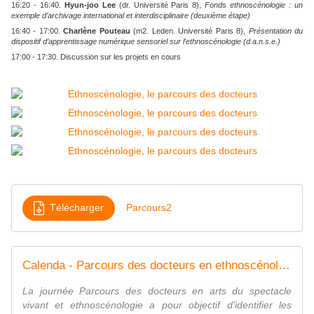
16:20 - 16:40.
Hyun-joo Lee
(dr. Université Paris 8),
Fonds ethnoscénologie : un
exemple d’archivage international et interdisciplinaire (deuxième étape)
16:40 - 17:00.
Charlène Pouteau
(m2. Leden. Université Paris 8),
Présentation du
dispositif d’apprentissage numérique sensoriel sur l’ethnoscénologie (d.a.n.s.e.)
17:00 - 17:30. Discussion sur les projets en cours
Télécharger
Parcours2
Calenda - Parcours des docteurs en ethnoscénologie
La journée Parcours des docteurs en arts du spectacle
vivant et ethnoscénologie a pour objectif d'identifier les