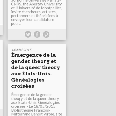
Sorbonne Université Paris 1-
CNRS, the Abertay University
et l'Université de Montpellier,
invite chercheurs, artistes,
performers et théoriciens à
envoyer leur candidature
pour...
14 Mai 2015
Émergence de la
gender theory et
de la queer theory
aux États-Unis.
Généalogies
croisées
Émergence de la gender
theory et de la queer theory
aux États-Unis. Généalogies
croisées - Le 18/05/2015,
Bibliothèque François-
Mitterrand Benoit Virole, site