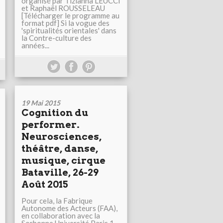
organisé par Tizianna LEUCCI
et Raphaël ROUSSELEAU
[Télécharger le programme au
format pdf] Si la vogue des
'spiritualités orientales' dans
la Contre-culture des
années...
19 Mai 2015
Cognition du
performer.
Neurosciences,
théâtre, danse,
musique, cirque
Bataville, 26-29
Août 2015
Pour cela, la Fabrique
Autonome des Acteurs (FAA),
en collaboration avec la