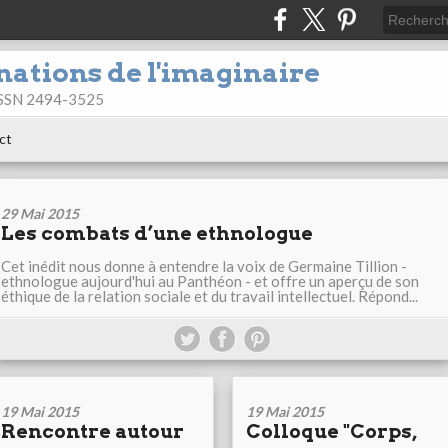
nations de l'imaginaire
 ISSN 2494-3525
ct
29 Mai 2015
Les combats d’une ethnologue
Cet inédit nous donne à entendre la voix de Germaine Tillion -
ethnologue aujourd'hui au Panthéon - et offre un aperçu de son
éthique de la relation sociale et du travail intellectuel. Répond...
19 Mai 2015
19 Mai 2015
Rencontre autour
Colloque "Corps,