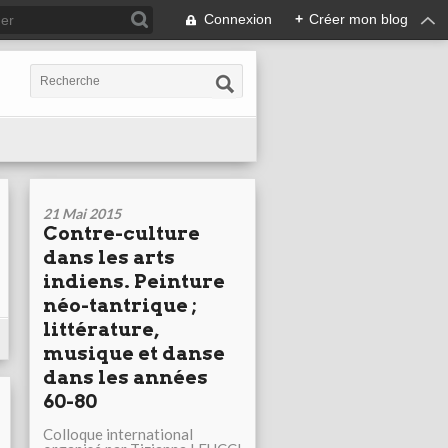
Connexion
+
Créer mon blog
21 Mai 2015
Contre-culture
dans les arts
indiens. Peinture
néo-tantrique ;
littérature,
musique et danse
dans les années
60-80
Colloque international