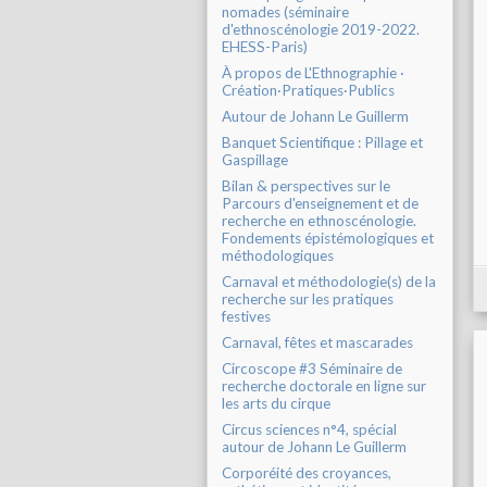
nomades (séminaire
d'ethnoscénologie 2019-2022.
EHESS-Paris)
À propos de L'Ethnographie ·
Création·Pratiques·Publics
Autour de Johann Le Guillerm
Banquet Scientifique : Pillage et
Gaspillage
Bilan & perspectives sur le
Parcours d'enseignement et de
recherche en ethnoscénologie.
Fondements épistémologiques et
méthodologiques
Carnaval et méthodologie(s) de la
recherche sur les pratiques
festives
Carnaval, fêtes et mascarades
Circoscope #3 Séminaire de
recherche doctorale en ligne sur
les arts du cirque
Circus sciences n°4, spécial
autour de Johann Le Guillerm
Corporéité des croyances,