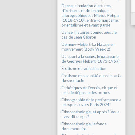
Danse, circulation d’artistes,
d’écritures et de techniques
chorégraphiques : Marius Petipa
(1818-1910), entre romantisme,
orientalisme et avant-garde
Danse, histoires connectées : le
cas de Jean Cébron
Demenÿ-Hébert. La Nature en
mouvement (Body Week 2)
Du sport à la scène, le naturisme
de Georges Hébert (1875-1957)
Érotisme et radicalisation
Érotisme et sexualité dans les arts
du spectacle
Esthétiques de l’excès, cirque et
arts de dépasser les bornes
Ethnographie de la performance «
art-sport » vers Paris 2024
Ethnoscénologie, et après ? Vous
avez dit corps ?
Ethnoscénologie, le fonds
documentaire