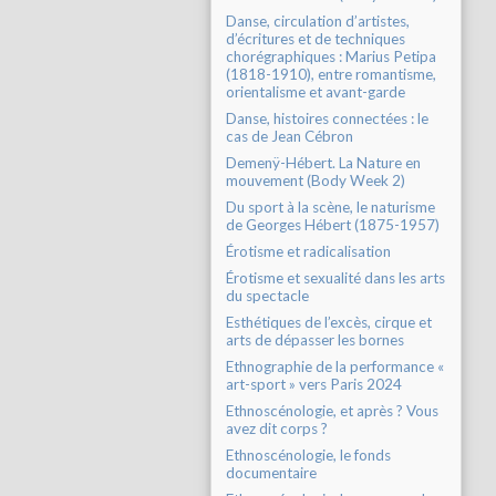
Danse, circulation d’artistes,
d’écritures et de techniques
chorégraphiques : Marius Petipa
(1818-1910), entre romantisme,
orientalisme et avant-garde
Danse, histoires connectées : le
cas de Jean Cébron
Demenÿ-Hébert. La Nature en
mouvement (Body Week 2)
Du sport à la scène, le naturisme
de Georges Hébert (1875-1957)
Érotisme et radicalisation
Érotisme et sexualité dans les arts
du spectacle
Esthétiques de l’excès, cirque et
arts de dépasser les bornes
Ethnographie de la performance «
art-sport » vers Paris 2024
Ethnoscénologie, et après ? Vous
avez dit corps ?
Ethnoscénologie, le fonds
documentaire