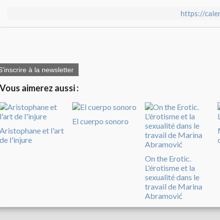
https://cal
S'inscrire à la newsletter
Vous aimerez aussi :
El cuerpo sonoro
Aristophane et l'art
de l'injure
On the Erotic.
L'érotisme et la
sexualité dans le
travail de Marina
Abramović