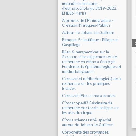
nomades (séminaire
d'ethnoscénologie 2019-2022.
EHESS-Paris)
À propos de L'Ethnographie ·
Création·Pratiques·Publics
Autour de Johann Le Guillerm
Banquet Scientifique : Pillage et
Gaspillage
Bilan & perspectives sur le
Parcours d'enseignement et de
recherche en ethnoscénologie.
Fondements épistémologiques et
méthodologiques
Carnaval et méthodologie(s) de la
recherche sur les pratiques
festives
Carnaval, fêtes et mascarades
Circoscope #3 Séminaire de
recherche doctorale en ligne sur
les arts du cirque
Circus sciences n°4, spécial
autour de Johann Le Guillerm
Corporéité des croyances,