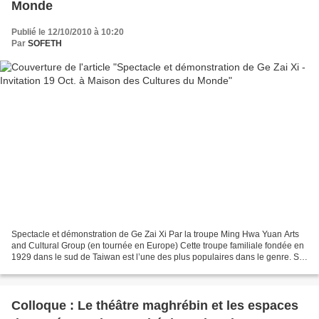
Monde
Publié le 12/10/2010 à 10:20
Par
SOFETH
Spectacle et démonstration de Ge Zai Xi Par la troupe Ming Hwa Yuan Arts
and Cultural Group (en tournée en Europe) Cette troupe familiale fondée en
1929 dans le sud de Taiwan est l’une des plus populaires dans le genre. Sa
particularité vient d’une adaptation...
Colloque : Le théâtre maghrébin et les espaces