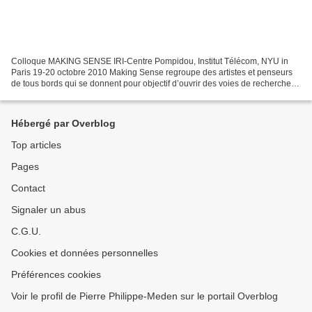
Colloque MAKING SENSE IRI-Centre Pompidou, Institut Télécom, NYU in
Paris 19-20 octobre 2010 Making Sense regroupe des artistes et penseurs
de tous bords qui se donnent pour objectif d’ouvrir des voies de recherche et
de dialogue entre les modes de faire...
Hébergé par Overblog
Top articles
Pages
Contact
Signaler un abus
C.G.U.
Cookies et données personnelles
Préférences cookies
Voir le profil de Pierre Philippe-Meden sur le portail Overblog