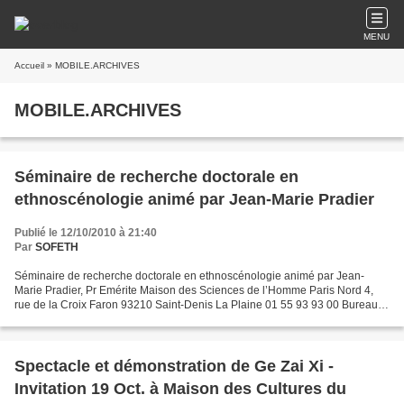
MENU
Accueil
» MOBILE.ARCHIVES
MOBILE.ARCHIVES
Séminaire de recherche doctorale en
ethnoscénologie animé par Jean-Marie Pradier
Publié le 12/10/2010 à 21:40
Par
SOFETH
Séminaire de recherche doctorale en ethnoscénologie animé par Jean-
Marie Pradier, Pr Emérite Maison des Sciences de l’Homme Paris Nord 4,
rue de la Croix Faron 93210 Saint-Denis La Plaine 01 55 93 93 00 Bureau:
00 33 (0)1 55 93 93 25 Fax : 00 (0)1 55...
Spectacle et démonstration de Ge Zai Xi -
Invitation 19 Oct. à Maison des Cultures du