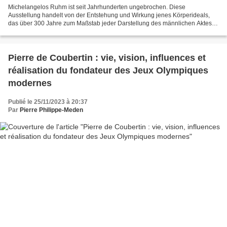
Michelangelos Ruhm ist seit Jahrhunderten ungebrochen. Diese
Ausstellung handelt von der Entstehung und Wirkung jenes Körperideals,
das über 300 Jahre zum Maßstab jeder Darstellung des männlichen Aktes
wurde. Michelangelo steht als Hauptmeister der Renaissance...
Pierre de Coubertin : vie, vision, influences et
réalisation du fondateur des Jeux Olympiques
modernes
Publié le 25/11/2023 à 20:37
Par
Pierre Philippe-Meden