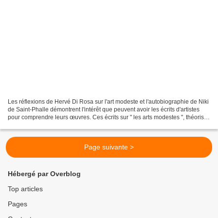
Les réflexions de Hervé Di Rosa sur l'art modeste et l'autobiographie de Niki
de Saint-Phalle démontrent l'intérêt que peuvent avoir les écrits d'artistes
pour comprendre leurs œuvres. Ces écrits sur " les arts modestes ", théorisés
par Hervé di Rosa,...
Page suivante >
Hébergé par Overblog
Top articles
Pages