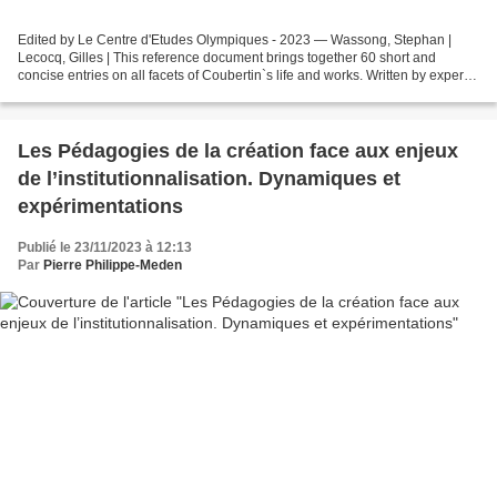
Edited by Le Centre d'Etudes Olympiques - 2023 — Wassong, Stephan |
Lecocq, Gilles | This reference document brings together 60 short and
concise entries on all facets of Coubertin`s life and works. Written by experts,
the articles are grouped under the...
Les Pédagogies de la création face aux enjeux
de l’institutionnalisation. Dynamiques et
expérimentations
Publié le 23/11/2023 à 12:13
Par
Pierre Philippe-Meden