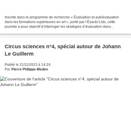
Inscrite dans le programme de recherche « Évaluation et autoévaluation
dans les formations supérieures en art », porté par l’Ésacto’Lido, cette
journée a pour objectif d’interroger les stratégies d’évaluation dans
différentes formations - partant du constat...
Circus sciences n°4, spécial autour de Johann
Le Guillerm
Publié le 21/11/2023 à 14:24
Par
Pierre Philippe-Meden