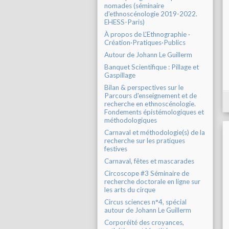
nomades (séminaire
d'ethnoscénologie 2019-2022.
EHESS-Paris)
À propos de L'Ethnographie ·
Création·Pratiques·Publics
Autour de Johann Le Guillerm
Banquet Scientifique : Pillage et
Gaspillage
Bilan & perspectives sur le
Parcours d'enseignement et de
recherche en ethnoscénologie.
Fondements épistémologiques et
méthodologiques
Carnaval et méthodologie(s) de la
recherche sur les pratiques
festives
Carnaval, fêtes et mascarades
Circoscope #3 Séminaire de
recherche doctorale en ligne sur
les arts du cirque
Circus sciences n°4, spécial
autour de Johann Le Guillerm
Corporéité des croyances,