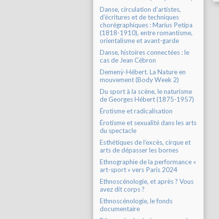
Danse, circulation d’artistes,
d’écritures et de techniques
chorégraphiques : Marius Petipa
(1818-1910), entre romantisme,
orientalisme et avant-garde
Danse, histoires connectées : le
cas de Jean Cébron
Demenÿ-Hébert. La Nature en
mouvement (Body Week 2)
Du sport à la scène, le naturisme
de Georges Hébert (1875-1957)
Érotisme et radicalisation
Érotisme et sexualité dans les arts
du spectacle
Esthétiques de l’excès, cirque et
arts de dépasser les bornes
Ethnographie de la performance «
art-sport » vers Paris 2024
Ethnoscénologie, et après ? Vous
avez dit corps ?
Ethnoscénologie, le fonds
documentaire