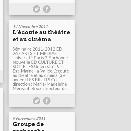
14 Novembre 2011
L’écoute au théâtre
et au cinéma
Séminaire 2011-2012 ED
267 ARTS ET MEDIAS
Université Paris 3-Sorbonne
Nouvelle ED CULTURE ET
SOCIETES Université Paris-
Est-Marne-la-Vallée L’écoute
au théâtre et au cinéma (3 e
année) LES BRUITS Co-
direction : Marie-Madeleine
Mervant-Roux, directeur de...
9 Novembre 2011
Groupe de