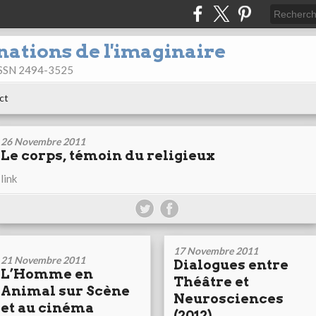
nations de l'imaginaire
 ISSN 2494-3525
ct
26 Novembre 2011
Le corps, témoin du religieux
link
17 Novembre 2011
21 Novembre 2011
Dialogues entre
L’Homme en
Théâtre et
Animal sur Scène
Neurosciences
et au cinéma
(2012)