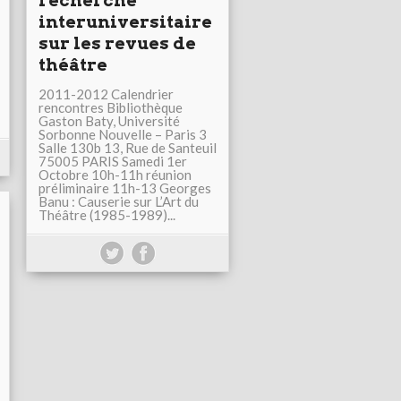
recherche
interuniversitaire
sur les revues de
théâtre
2011-2012 Calendrier
rencontres Bibliothèque
Gaston Baty, Université
Sorbonne Nouvelle – Paris 3
Salle 130b 13, Rue de Santeuil
75005 PARIS Samedi 1er
Octobre 10h-11h réunion
préliminaire 11h-13 Georges
Banu : Causerie sur L’Art du
Théâtre (1985-1989)...