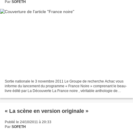
Par
SOFETH
Sortie nationale le 3 novembre 2011 Le Groupe de recherche Achac vous
informe du lancement du programme « France Noire » comprenant le beau-
livre édité par La Découverte La France noire , véritable anthologie de
l’histoire des Noirs de France depuis 150...
« La scène en version originale »
Publié le 24/10/2011 à 20:33
Par
SOFETH