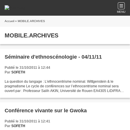
MENU
Accueil
» MOBILE.ARCHIVES
MOBILE.ARCHIVES
Séminaire d'ethnoscénologie - 04/11/11
Publié le 31/10/2011 à 12:44
Par
SOFETH
La question du langage : L'ethnocentrisme nominal. Wittgenstein & le
pragmatisme Le cycle de conférences sur l’ethnocentrisme nominal sera
ouvert par : Professeur Salih AKIN, Université de Rouen EA4305 LiDiFRA
(Linguistique, Didactique, Francophonie)...
Conférence vivante sur le Gwoka
Publié le 31/10/2011 à 12:41
Par
SOFETH