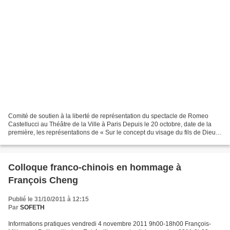
Comité de soutien à la liberté de représentation du spectacle de Romeo
Castellucci au Théâtre de la Ville à Paris Depuis le 20 octobre, date de la
première, les représentations de « Sur le concept du visage du fils de Dieu
», de Romeo Castellucci, au...
Colloque franco-chinois en hommage à
François Cheng
Publié le 31/10/2011 à 12:15
Par
SOFETH
Informations pratiques vendredi 4 novembre 2011 9h00-18h00 François-