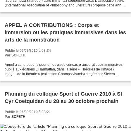
(source : Liza Kharoubi) Date limite : 13 septembre 2010 L'association IAPL
(International Association of Philosophy and Literature) propose cette année
d'organiser une session Théâtre...
APPEL A CONTRIBUTIONS : Corps et
immersion ou les pratiques immersives dans les
arts de la monstration
Publié le 06/09/2010 à 08:34
Par
SOFETH
Appel à contributions pour un ouvrage consacré aux pratiques immersives
publié aux éditions L’Harmattan, dans la série « Théories de l'image /
Images de la théorie » (collection Champs visuels) dirigée par Steven
Bernas. Directeurs de l’ouvrage : Steven...
Planning du colloque Sport et Guerre 2010 à St
Cyr Coetquidan du 28 au 30 octobre prochain
Publié le 06/09/2010 à 08:21
Par
SOFETH