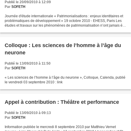
Publié le 20/09/2010 à 12:09
Par
SOFETH
Journée d'étude internationale « Patrimonialisations : enjeux identitaires et
problématiques de développement » 19 octobre 2010 - EHESS, Paris Les
études et travaux sur les phénomènes de patrimonialisation n’ont jamais été
aussi en vogue qu’actuellement....
Colloque : Les sciences de l’homme à l’âge du
neurone
Publié le 13/09/2010 à 11:50
Par
SOFETH
« Les sciences de l’homme à l’âge du neurone », Colloque, Calenda, publié
le vendredi 03 septembre 2010 : link
Appel à contribution : Théâtre et performance
Publié le 13/09/2010 à 09:13
Par
SOFETH
Information publiée le mercredi 8 septembre 2010 par Matthieu Vernet