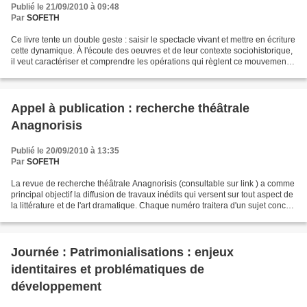
Publié le 21/09/2010 à 09:48
Par
SOFETH
Ce livre tente un double geste : saisir le spectacle vivant et mettre en écriture
cette dynamique. À l'écoute des oeuvres et de leur contexte sociohistorique,
il veut caractériser et comprendre les opérations qui règlent ce mouvement
de la pensée. En...
Appel à publication : recherche théâtrale
Anagnorisis
Publié le 20/09/2010 à 13:35
Par
SOFETH
La revue de recherche théâtrale Anagnorisis (consultable sur link ) a comme
principal objectif la diffusion de travaux inédits qui versent sur tout aspect de
la littérature et de l'art dramatique. Chaque numéro traitera d'un sujet concret
suffisament...
Journée : Patrimonialisations : enjeux
identitaires et problématiques de
développement