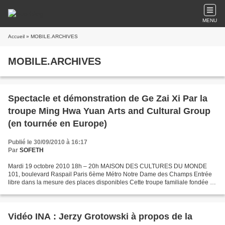
MENU
Accueil
» MOBILE.ARCHIVES
MOBILE.ARCHIVES
Spectacle et démonstration de Ge Zai Xi Par la
troupe Ming Hwa Yuan Arts and Cultural Group
(en tournée en Europe)
Publié le 30/09/2010 à 16:17
Par
SOFETH
Mardi 19 octobre 2010 18h – 20h MAISON DES CULTURES DU MONDE
101, boulevard Raspail Paris 6ème Métro Notre Dame des Champs Entrée
libre dans la mesure des places disponibles Cette troupe familiale fondée en
1929 dans le sud de Taiwan est l’une des plus...
Vidéo INA : Jerzy Grotowski à propos de la