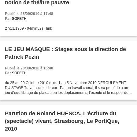
notion de théâtre pauvre
Publié le 28/09/2010 à 17:48
Par
SOFETH
27/11/1969 - 04min52s : link
LE JEU MASQUE : Stages sous la direction de
Patrick Pezin
Publié le 28/09/2010 à 16:48
Par
SOFETH
du 25 au 29 Octobre 2010 et du 1 au 5 Novembre 2010 DEROULEMENT
DU STAGE Travail sur le chœur : Par un travail choral, il sera procédé à un
jeu d’équilibrage du plateau où les déplacements, l’écoute et le respect de
l’autre peuvent parfois générer une...
Parution de Roland HUESCA, L'écriture du
(spectacle) vivant, Strasbourg, Le PortiQue,
2010