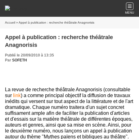
MENU
Accueil
» Appel à publication : recherche théâtrale Anagnorisis
Appel à publication : recherche théâtrale
Anagnorisis
Publié le 20/09/2010 à 13:35
Par
SOFETH
La revue de recherche théâtrale Anagnorisis (consultable
sur
link
) a comme principal objectif la diffusion de travaux
inédits qui versent sur tout aspect de la littérature et de l'art
dramatique. Chaque numéro traitera d'un sujet concret
suffisament ample afin de faciliter la publication d'articles
et d'essais sur la matière théâtrale de différentes époques,
auteurs et genres, ainsi que sa mise en scène. Ainsi, pour
le deuxième numéro, nous lançons un appel à publication
autour du thème "Mythes païens et bibliques au théâtre".