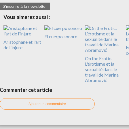
S'inscrire à la newsletter
Vous aimerez aussi :
El cuerpo sonoro
Aristophane et l'art
de l'injure
M
c
On the Erotic.
L'érotisme et la
sexualité dans le
travail de Marina
Abramović
Commenter cet article
Ajouter un commentaire