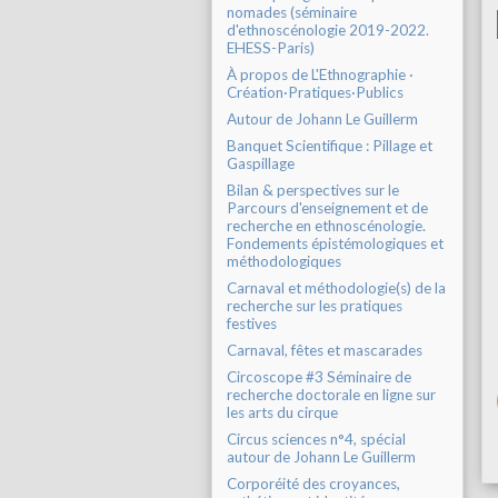
nomades (séminaire
d'ethnoscénologie 2019-2022.
EHESS-Paris)
À propos de L'Ethnographie ·
Création·Pratiques·Publics
Autour de Johann Le Guillerm
Banquet Scientifique : Pillage et
Gaspillage
Bilan & perspectives sur le
Parcours d'enseignement et de
recherche en ethnoscénologie.
Fondements épistémologiques et
méthodologiques
Carnaval et méthodologie(s) de la
recherche sur les pratiques
festives
Carnaval, fêtes et mascarades
Circoscope #3 Séminaire de
recherche doctorale en ligne sur
les arts du cirque
Circus sciences n°4, spécial
autour de Johann Le Guillerm
Corporéité des croyances,