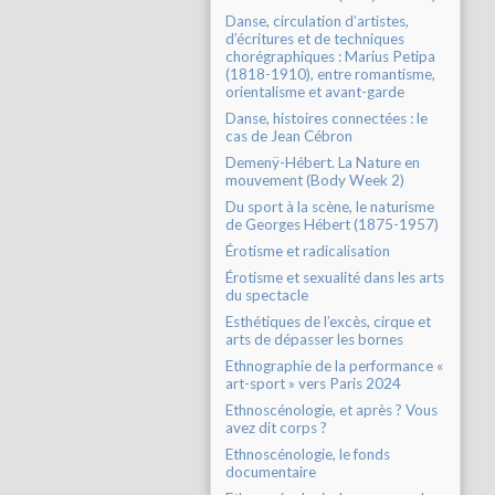
Danse, circulation d’artistes,
d’écritures et de techniques
chorégraphiques : Marius Petipa
(1818-1910), entre romantisme,
orientalisme et avant-garde
Danse, histoires connectées : le
cas de Jean Cébron
Demenÿ-Hébert. La Nature en
mouvement (Body Week 2)
Du sport à la scène, le naturisme
de Georges Hébert (1875-1957)
Érotisme et radicalisation
Érotisme et sexualité dans les arts
du spectacle
Esthétiques de l’excès, cirque et
arts de dépasser les bornes
Ethnographie de la performance «
art-sport » vers Paris 2024
Ethnoscénologie, et après ? Vous
avez dit corps ?
Ethnoscénologie, le fonds
documentaire