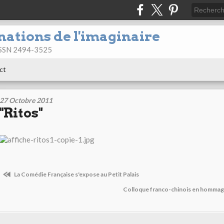
nations de l'imaginaire
 ISSN 2494-3525
ct
27 Octobre 2011
"Ritos"
La Comédie Française s'expose au Petit Palais
Colloque franco-chinois en hommag