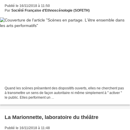
Publié le 16/11/2018 à 11:50
Par
Société Française d'Ethnoscénologie (SOFETH)
Quand les scènes présentent des dispositifs ouverts, elles ne cherchent pas
à transmettre un sens de façon autoritaire ni même simplement à " activer "
le public. Elles performent un ...
La Marionnette, laboratoire du théâtre
Publié le 16/11/2018 à 11:48