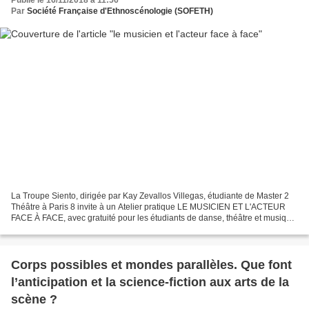
Publié le 16/11/2018 à 11:56
Par
Société Française d'Ethnoscénologie (SOFETH)
La Troupe Siento, dirigée par Kay Zevallos Villegas, étudiante de Master 2
Théâtre à Paris 8 invite à un Atelier pratique LE MUSICIEN ET L'ACTEUR
FACE À FACE, avec gratuité pour les étudiants de danse, théâtre et musique
de l'Úniversité Paris 8. Cet atelier...
Corps possibles et mondes parallèles. Que font
l’anticipation et la science-fiction aux arts de la
scène ?