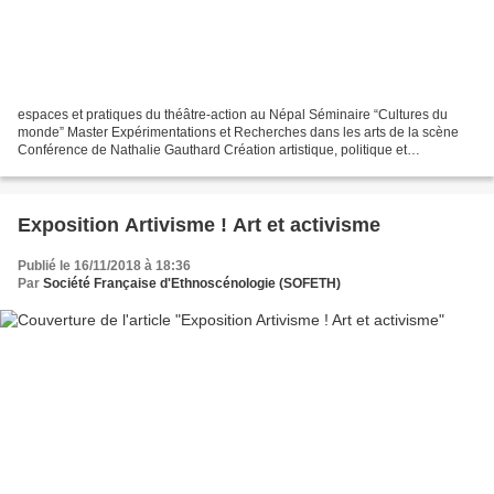
espaces et pratiques du théâtre-action au Népal Séminaire “Cultures du
monde” Master Expérimentations et Recherches dans les arts de la scène
Conférence de Nathalie Gauthard Création artistique, politique et
engagement citoyen : espaces et pratiques du...
Exposition Artivisme ! Art et activisme
Publié le 16/11/2018 à 18:36
Par
Société Française d'Ethnoscénologie (SOFETH)