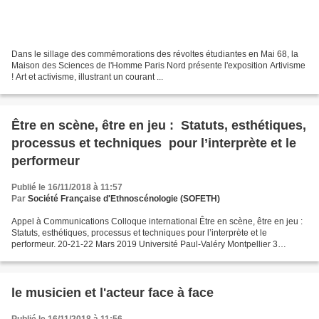
Dans le sillage des commémorations des révoltes étudiantes en Mai 68, la
Maison des Sciences de l'Homme Paris Nord présente l'exposition Artivisme
! Art et activisme, illustrant un courant ...
Être en scène, être en jeu : Statuts, esthétiques,
processus et techniques pour l’interprète et le
performeur
Publié le 16/11/2018 à 11:57
Par
Société Française d'Ethnoscénologie (SOFETH)
Appel à Communications Colloque international Être en scène, être en jeu :
Statuts, esthétiques, processus et techniques pour l’interprète et le
performeur. 20-21-22 Mars 2019 Université Paul-Valéry Montpellier 3
(Laboratoire RIRRA21) en partenariat avec...
le musicien et l'acteur face à face