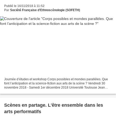
Publié le 16/11/2018 à 11:52
Par
Société Française d'Ethnoscénologie (SOFETH)
Journée d’études et workshop Corps possibles et mondes parallèles. Que
font l’anticipation et la science-fiction aux arts de la scène ? Vendredi 30
novembre 2018 - Samedi 1er décembre 2018 Université Toulouse Jean
Jaurès Organisation : Florence Fix, Flore...
Scènes en partage. L'être ensemble dans les
arts performatifs