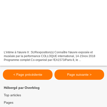
L'intime à l'œuvre II : SURexposition(s) Connaître l'œuvre exposée et
muséale par la performance COLLOQUE international, 14-15nov 2018
Programme complet Co-organisé par l'EA1573/Paris 8, le ...
< Page précédente
Page suivante >
Hébergé par Overblog
Top articles
Pages