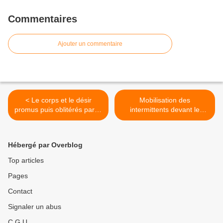
Commentaires
Ajouter un commentaire
< Le corps et le désir
Mobilisation des
promus puis oblitérés par le
intermittents devant le
féminisme
ministère de la culture lundi
>
Hébergé par Overblog
Top articles
Pages
Contact
Signaler un abus
C.G.U.