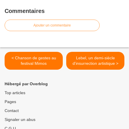
Commentaires
Ajouter un commentaire
< Chanson de gestes au
Lebel, un demi-siècle
festival Mimos
d'insurrection artistique >
Hébergé par Overblog
Top articles
Pages
Contact
Signaler un abus
C.G.U.