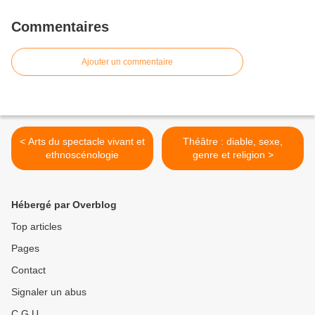
Commentaires
Ajouter un commentaire
< Arts du spectacle vivant et
Théâtre : diable, sexe,
ethnoscénologie
genre et religion >
Hébergé par Overblog
Top articles
Pages
Contact
Signaler un abus
C.G.U.