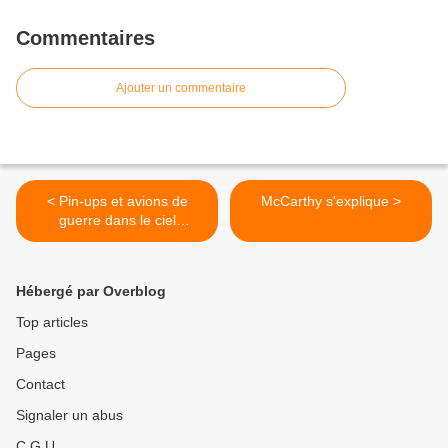
Commentaires
Ajouter un commentaire
< Pin-ups et avions de
McCarthy s'explique >
guerre dans le ciel
himalayen
Hébergé par Overblog
Top articles
Pages
Contact
Signaler un abus
C.G.U.