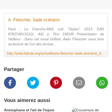
A. Fleischer, Sade scénario
Paris : Le Cherche-Midi, coll. "Styles", 2013. EAN
9782749132211. 441 p. Prix 19EUR Présentation de
l'éditeur : Dans cet essai brillant, Alain Fleischer nous livre
sa lecture de l'un des écrivai...
http://www.fabula.org/actualites/a-fleischer-sade-scenario_65733.php?utm_source=dlvr.it&utm_medium=facebook
Partager
Vous aimerez aussi
Aristophane et l'art de l'injure