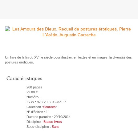
Un livre de la fin du XVIIIe siècle pour illustrer, en textes et en images, la diversité des
postures érotiques.
Caractéristiques
208 pages
29.00 €
Numéro :
ISBN : 978-2-13-062821-7
Collection "
Sources
"
N° d'édition : 1
Date de parution : 29/10/2014
Discipline :
Beaux livres
Sous-discipline :
Sans