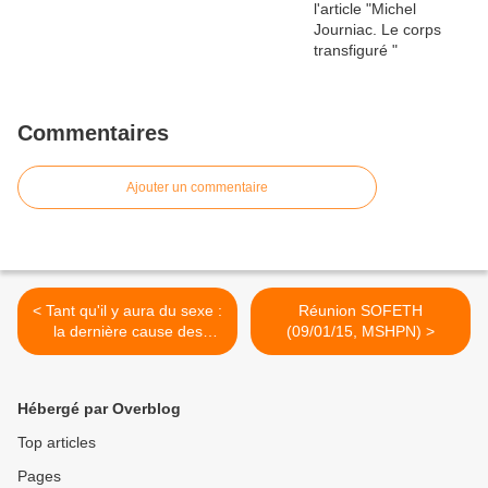
Commentaires
Ajouter un commentaire
< Tant qu'il y aura du sexe :
Réunion SOFETH
la dernière cause des
(09/01/15, MSHPN) >
artistes ?
Hébergé par Overblog
Top articles
Pages