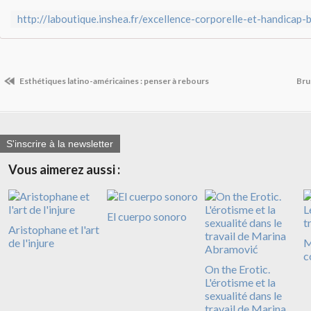
Esthétiques latino-américaines : penser à rebours
Bru
S'inscrire à la newsletter
Vous aimerez aussi :
El cuerpo sonoro
Aristophane et l'art
de l'injure
M
c
On the Erotic.
L'érotisme et la
sexualité dans le
travail de Marina