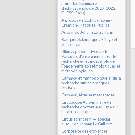
nomades (séminaire
d'ethnoscénologie 2019-2022.
EHESS-Paris)
À propos de L'Ethnographie ·
Création·Pratiques·Publics
Autour de Johann Le Guillerm
Banquet Scientifique : Pillage et
Gaspillage
Bilan & perspectives sur le
Parcours d'enseignement et de
recherche en ethnoscénologie.
Fondements épistémologiques et
méthodologiques
Carnaval et méthodologie(s) de la
recherche sur les pratiques
festives
Carnaval, fêtes et mascarades
Circoscope #3 Séminaire de
recherche doctorale en ligne sur
les arts du cirque
Circus sciences n°4, spécial
autour de Johann Le Guillerm
Corporéité des croyances,