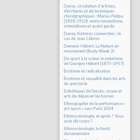
Danse, circulation d’artistes,
d’écritures et de techniques
chorégraphiques : Marius Petipa
(1818-1910), entre romantisme,
orientalisme et avant-garde
Danse, histoires connectées : le
cas de Jean Cébron
Demenÿ-Hébert. La Nature en
mouvement (Body Week 2)
Du sport à la scène, le naturisme
de Georges Hébert (1875-1957)
Érotisme et radicalisation
Érotisme et sexualité dans les arts
du spectacle
Esthétiques de l’excès, cirque et
arts de dépasser les bornes
Ethnographie de la performance «
art-sport » vers Paris 2024
Ethnoscénologie, et après ? Vous
avez dit corps ?
Ethnoscénologie, le fonds
documentaire