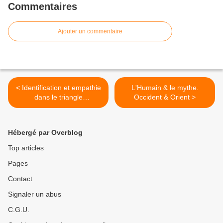
Commentaires
Ajouter un commentaire
< Identification et empathie
L'Humain & le mythe.
dans le triangle
Occident & Orient >
acteur/personnage/spectate
ur
Hébergé par Overblog
Top articles
Pages
Contact
Signaler un abus
C.G.U.