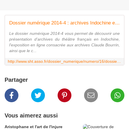
Dossier numérique 2014-4 : archives Indochine et expositions
Le dossier numérique 2014-4 vous permet de découvrir une
présentation d'archives du théâtre français en Indochine,
l'exposition en ligne consacrée aux archives Claude Bourrin,
ainsi que le c...
http://www.sht.asso.fr/dossier_numerique/numero/16/dossier-numerique-2014-4-archives-indochine-et-expositions
Partager
Vous aimerez aussi
Aristophane et l'art de l'injure