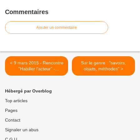
Commentaires
Ajouter un commentaire
< 9 mars 2015 - Rencontre
Sur le genre : "savoirs,
"Habiller l'acteur" -
objets, méthodes" >
Théâtrothèque Gaston Baty
Hébergé par Overblog
Top articles
Pages
Contact
Signaler un abus
C.G.U.