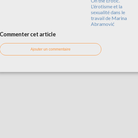
On the Erotic.
L'érotisme et la
sexualité dans le
travail de Marina
Abramović
Commenter cet article
Ajouter un commentaire