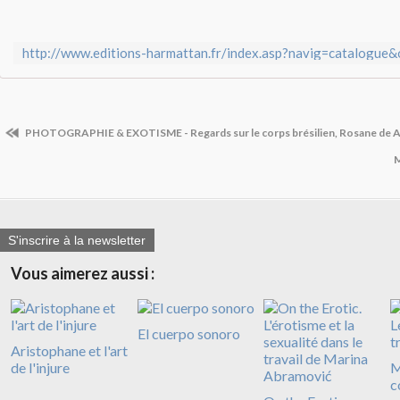
PHOTOGRAPHIE & EXOTISME - Regards sur le corps brésilien, Rosane de 
M
S'inscrire à la newsletter
Vous aimerez aussi :
El cuerpo sonoro
Aristophane et l'art
de l'injure
M
c