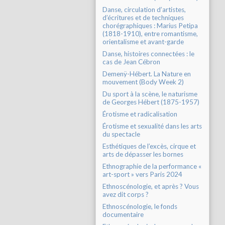
Danse, circulation d’artistes,
d’écritures et de techniques
chorégraphiques : Marius Petipa
(1818-1910), entre romantisme,
orientalisme et avant-garde
Danse, histoires connectées : le
cas de Jean Cébron
Demenÿ-Hébert. La Nature en
mouvement (Body Week 2)
Du sport à la scène, le naturisme
de Georges Hébert (1875-1957)
Érotisme et radicalisation
Érotisme et sexualité dans les arts
du spectacle
Esthétiques de l’excès, cirque et
arts de dépasser les bornes
Ethnographie de la performance «
art-sport » vers Paris 2024
Ethnoscénologie, et après ? Vous
avez dit corps ?
Ethnoscénologie, le fonds
documentaire