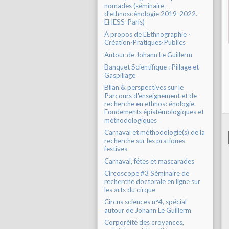
nomades (séminaire
d'ethnoscénologie 2019-2022.
EHESS-Paris)
À propos de L'Ethnographie ·
Création·Pratiques·Publics
Autour de Johann Le Guillerm
Banquet Scientifique : Pillage et
Gaspillage
Bilan & perspectives sur le
Parcours d'enseignement et de
recherche en ethnoscénologie.
Fondements épistémologiques et
méthodologiques
Carnaval et méthodologie(s) de la
recherche sur les pratiques
festives
Carnaval, fêtes et mascarades
Circoscope #3 Séminaire de
recherche doctorale en ligne sur
les arts du cirque
Circus sciences n°4, spécial
autour de Johann Le Guillerm
Corporéité des croyances,