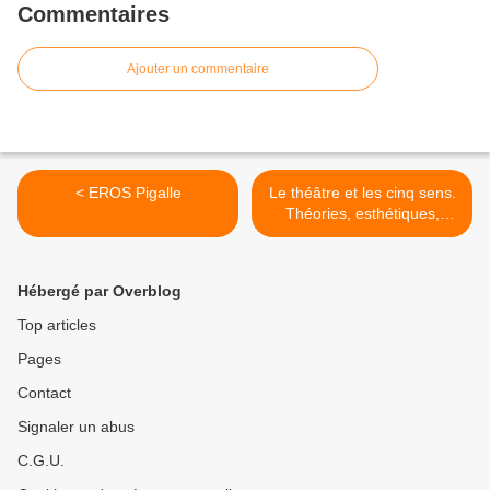
Commentaires
Ajouter un commentaire
< EROS Pigalle
Le théâtre et les cinq sens.
Théories, esthétiques,
dramaturgies >
Hébergé par Overblog
Top articles
Pages
Contact
Signaler un abus
C.G.U.