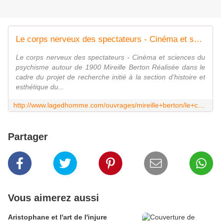
Le corps nerveux des spectateurs - Cinéma et sciences du psychisme autour de 1900 Mireille Berton
Le corps nerveux des spectateurs - Cinéma et sciences du
psychisme autour de 1900 Mireille Berton Réalisée dans le
cadre du projet de recherche initié à la section d'histoire et
esthétique du...
http://www.lagedhomme.com/ouvrages/mireille+berton/le+corps+nerveux+des+spectateurs/3886
Partager
Vous aimerez aussi
Aristophane et l'art de l'injure