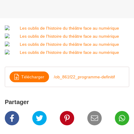
Télécharger
/ob_861f22_programme-definitif
Partager