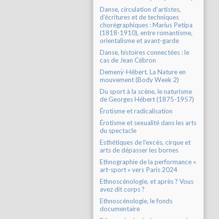
Danse, circulation d’artistes,
d’écritures et de techniques
chorégraphiques : Marius Petipa
(1818-1910), entre romantisme,
orientalisme et avant-garde
Danse, histoires connectées : le
cas de Jean Cébron
Demenÿ-Hébert. La Nature en
mouvement (Body Week 2)
Du sport à la scène, le naturisme
de Georges Hébert (1875-1957)
Érotisme et radicalisation
Érotisme et sexualité dans les arts
du spectacle
Esthétiques de l’excès, cirque et
arts de dépasser les bornes
Ethnographie de la performance «
art-sport » vers Paris 2024
Ethnoscénologie, et après ? Vous
avez dit corps ?
Ethnoscénologie, le fonds
documentaire