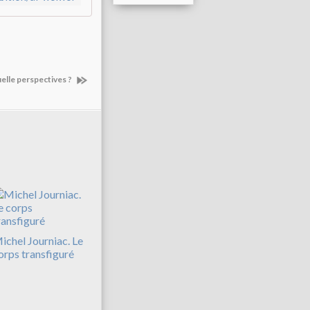
elle perspectives ?
ichel Journiac. Le
orps transfiguré