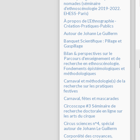
nomades (séminaire
d'ethnoscénologie 2019-2022.
EHESS-Paris)
À propos de L'Ethnographie ·
Création·Pratiques·Publics
Autour de Johann Le Guillerm
Banquet Scientifique : Pillage et
Gaspillage
Bilan & perspectives sur le
Parcours d'enseignement et de
recherche en ethnoscénologie.
Fondements épistémologiques et
méthodologiques
Carnaval et méthodologie(s) de la
recherche sur les pratiques
festives
Carnaval, fêtes et mascarades
Circoscope #3 Séminaire de
recherche doctorale en ligne sur
les arts du cirque
Circus sciences n°4, spécial
autour de Johann Le Guillerm
Corporéité des croyances,