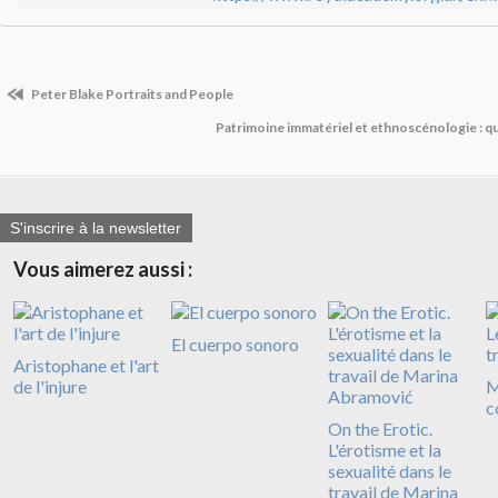
Peter Blake Portraits and People
Patrimoine immatériel et ethnoscénologie : qu
S'inscrire à la newsletter
Vous aimerez aussi :
El cuerpo sonoro
Aristophane et l'art
de l'injure
M
c
On the Erotic.
L'érotisme et la
sexualité dans le
travail de Marina