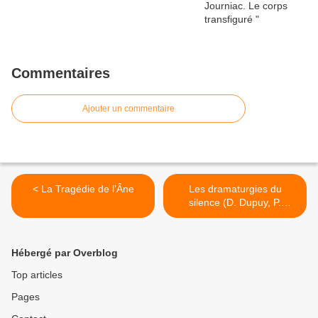
Commentaires
Ajouter un commentaire
< La Tragédie de l’Âne
Les dramaturgies du
silence (D. Dupuy, P.
Ducou) >
Hébergé par Overblog
Top articles
Pages