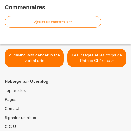
Commentaires
Ajouter un commentaire
< Playing with gender in the
Les visages et les corps de
verbal arts
Patrice Chéreau >
Hébergé par Overblog
Top articles
Pages
Contact
Signaler un abus
C.G.U.