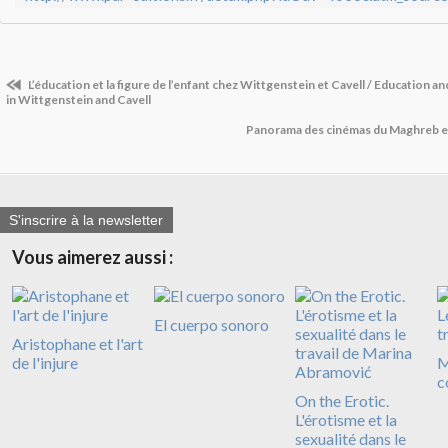
L’éducation et la figure de l’enfant chez Wittgenstein et Cavell / Education and
in Wittgenstein and Cavell
Panorama des cinémas du Maghreb 
S'inscrire à la newsletter
Vous aimerez aussi :
El cuerpo sonoro
Aristophane et l'art
de l'injure
M
c
On the Erotic.
L'érotisme et la
sexualité dans le