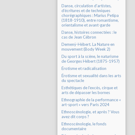
Danse, circulation d’artistes,
d’écritures et de techniques
chorégraphiques : Marius Petipa
(1818-1910), entre romantisme,
orientalisme et avant-garde
Danse, histoires connectées : le
cas de Jean Cébron
Demenÿ-Hébert. La Nature en
mouvement (Body Week 2)
Du sport à la scène, le naturisme
de Georges Hébert (1875-1957)
Érotisme et radicalisation
Érotisme et sexualité dans les arts
du spectacle
Esthétiques de l’excès, cirque et
arts de dépasser les bornes
Ethnographie de la performance «
art-sport » vers Paris 2024
Ethnoscénologie, et après ? Vous
avez dit corps ?
Ethnoscénologie, le fonds
documentaire