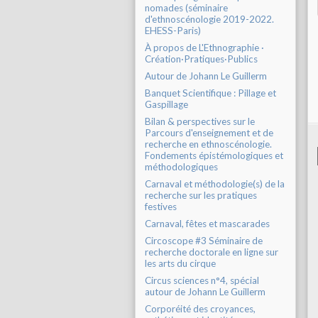
nomades (séminaire
d'ethnoscénologie 2019-2022.
EHESS-Paris)
À propos de L'Ethnographie ·
Création·Pratiques·Publics
Autour de Johann Le Guillerm
Banquet Scientifique : Pillage et
Gaspillage
Bilan & perspectives sur le
Parcours d'enseignement et de
recherche en ethnoscénologie.
Fondements épistémologiques et
méthodologiques
Carnaval et méthodologie(s) de la
recherche sur les pratiques
festives
Carnaval, fêtes et mascarades
Circoscope #3 Séminaire de
recherche doctorale en ligne sur
les arts du cirque
Circus sciences n°4, spécial
autour de Johann Le Guillerm
Corporéité des croyances,