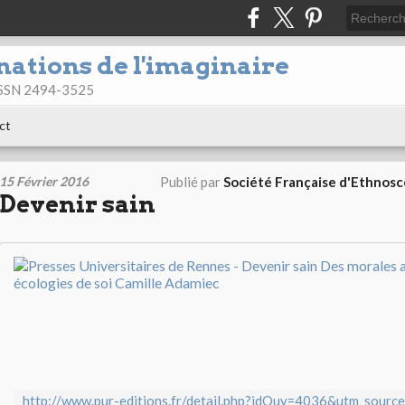
nations de l'imaginaire
 ISSN 2494-3525
ct
15 Février 2016
Publié par
Société Française d'Ethnos
Devenir sain