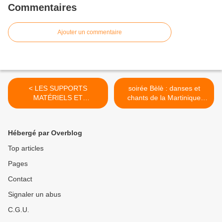
Commentaires
Ajouter un commentaire
< LES SUPPORTS
soirée Bèlè : danses et
MATÉRIELS ET
chants de la Martinique
IMMATÉRIELS DE LA
ouverts à la créolisation >
MÉMOIRE COLLECTIVE
Hébergé par Overblog
Top articles
Pages
Contact
Signaler un abus
C.G.U.