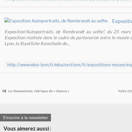
Exposition"Autoportraits, de Rembrandt au selfie", du 25 mars
Exposition réalisée dans le cadre du partenariat entre le musée
Lyon, la Staatliche Kunsthalle de...
Le chamanisme, fabrique de « chance »
Yoko Ono
S'inscrire à la newsletter
Vous aimerez aussi :