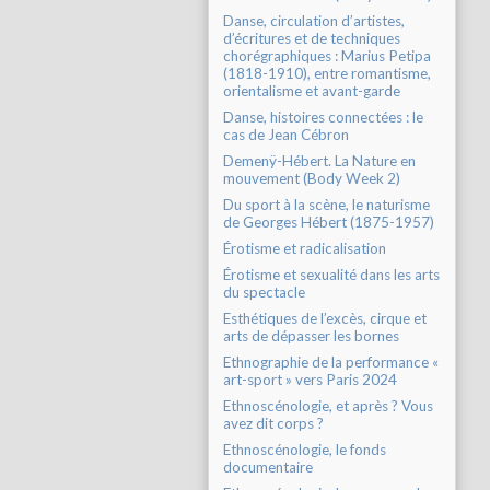
Danse, circulation d’artistes,
d’écritures et de techniques
chorégraphiques : Marius Petipa
(1818-1910), entre romantisme,
orientalisme et avant-garde
Danse, histoires connectées : le
cas de Jean Cébron
Demenÿ-Hébert. La Nature en
mouvement (Body Week 2)
Du sport à la scène, le naturisme
de Georges Hébert (1875-1957)
Érotisme et radicalisation
Érotisme et sexualité dans les arts
du spectacle
Esthétiques de l’excès, cirque et
arts de dépasser les bornes
Ethnographie de la performance «
art-sport » vers Paris 2024
Ethnoscénologie, et après ? Vous
avez dit corps ?
Ethnoscénologie, le fonds
documentaire