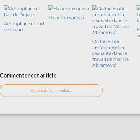
El cuerpo sonoro
Aristophane et l'art
de l'injure
M
c
On the Erotic.
L'érotisme et la
sexualité dans le
travail de Marina
Abramović
Commenter cet article
Ajouter un commentaire