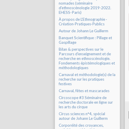
nomades (séminaire
d'ethnoscénologie 2019-2022.
EHESS-Paris)
À propos de L'Ethnographie ·
Création·Pratiques·Publics
Autour de Johann Le Guillerm
Banquet Scientifique : Pillage et
Gaspillage
Bilan & perspectives sur le
Parcours d'enseignement et de
recherche en ethnoscénologie.
Fondements épistémologiques et
méthodologiques
Carnaval et méthodologie(s) de la
recherche sur les pratiques
festives
Carnaval, fêtes et mascarades
Circoscope #3 Séminaire de
recherche doctorale en ligne sur
les arts du cirque
Circus sciences n°4, spécial
autour de Johann Le Guillerm
Corporéité des croyances,