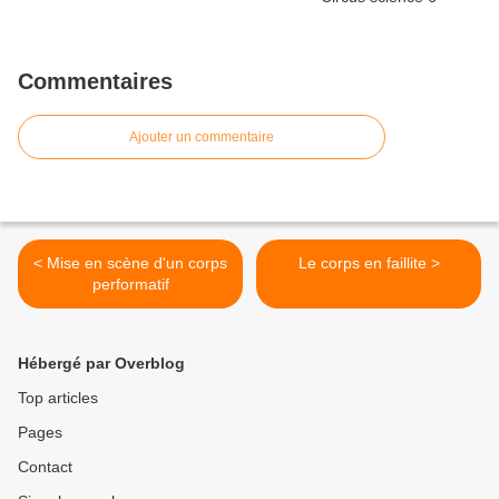
Commentaires
Ajouter un commentaire
< Mise en scène d'un corps
Le corps en faillite >
performatif
Hébergé par Overblog
Top articles
Pages
Contact