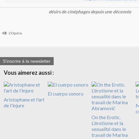
désirs de cinéphages depuis une décennie
L'Opéra
S'inscrire à la newsletter
Vous aimerez aussi :
El cuerpo sonoro
Aristophane et l'art
de l'injure
M
c
On the Erotic.
L'érotisme et la
sexualité dans le
travail de Marina