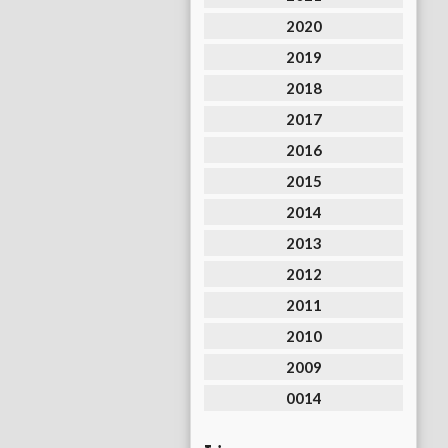
2020
2019
2018
2017
2016
2015
2014
2013
2012
2011
2010
2009
0014