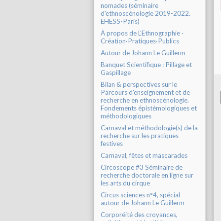
nomades (séminaire
d'ethnoscénologie 2019-2022.
EHESS-Paris)
À propos de L'Ethnographie ·
Création·Pratiques·Publics
Autour de Johann Le Guillerm
Banquet Scientifique : Pillage et
Gaspillage
Bilan & perspectives sur le
Parcours d'enseignement et de
recherche en ethnoscénologie.
Fondements épistémologiques et
méthodologiques
Carnaval et méthodologie(s) de la
recherche sur les pratiques
festives
Carnaval, fêtes et mascarades
Circoscope #3 Séminaire de
recherche doctorale en ligne sur
les arts du cirque
Circus sciences n°4, spécial
autour de Johann Le Guillerm
Corporéité des croyances,