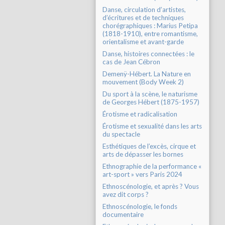
Danse, circulation d’artistes,
d’écritures et de techniques
chorégraphiques : Marius Petipa
(1818-1910), entre romantisme,
orientalisme et avant-garde
Danse, histoires connectées : le
cas de Jean Cébron
Demenÿ-Hébert. La Nature en
mouvement (Body Week 2)
Du sport à la scène, le naturisme
de Georges Hébert (1875-1957)
Érotisme et radicalisation
Érotisme et sexualité dans les arts
du spectacle
Esthétiques de l’excès, cirque et
arts de dépasser les bornes
Ethnographie de la performance «
art-sport » vers Paris 2024
Ethnoscénologie, et après ? Vous
avez dit corps ?
Ethnoscénologie, le fonds
documentaire