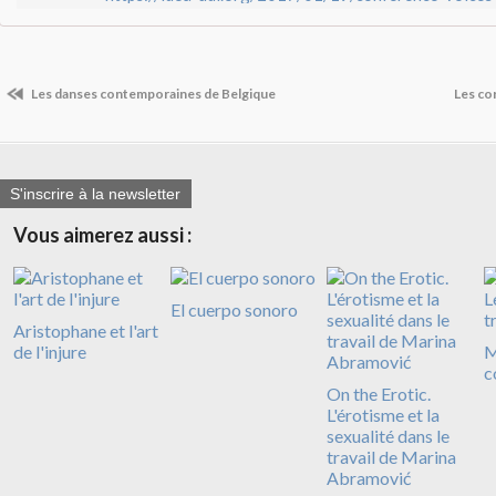
Les danses contemporaines de Belgique
Les c
S'inscrire à la newsletter
Vous aimerez aussi :
El cuerpo sonoro
Aristophane et l'art
de l'injure
M
c
On the Erotic.
L'érotisme et la
sexualité dans le
travail de Marina
Abramović