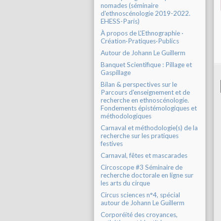
nomades (séminaire
d'ethnoscénologie 2019-2022.
EHESS-Paris)
À propos de L'Ethnographie ·
Création·Pratiques·Publics
Autour de Johann Le Guillerm
Banquet Scientifique : Pillage et
Gaspillage
Bilan & perspectives sur le
Parcours d'enseignement et de
recherche en ethnoscénologie.
Fondements épistémologiques et
méthodologiques
Carnaval et méthodologie(s) de la
recherche sur les pratiques
festives
Carnaval, fêtes et mascarades
Circoscope #3 Séminaire de
recherche doctorale en ligne sur
les arts du cirque
Circus sciences n°4, spécial
autour de Johann Le Guillerm
Corporéité des croyances,