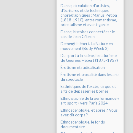
Danse, circulation d’artistes,
d’écritures et de techniques
chorégraphiques : Marius Petipa
(1818-1910), entre romantisme,
orientalisme et avant-garde
Danse, histoires connectées : le
cas de Jean Cébron
Demenÿ-Hébert. La Nature en
mouvement (Body Week 2)
Du sport à la scène, le naturisme
de Georges Hébert (1875-1957)
Érotisme et radicalisation
Érotisme et sexualité dans les arts
du spectacle
Esthétiques de l’excès, cirque et
arts de dépasser les bornes
Ethnographie de la performance «
art-sport » vers Paris 2024
Ethnoscénologie, et après ? Vous
avez dit corps ?
Ethnoscénologie, le fonds
documentaire