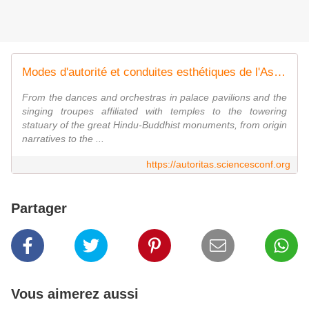
Modes d'autorité et conduites esthétiques de l'Asie du Sud à l'Asie du Sud-Est - Sciencesconf.org
From the dances and orchestras in palace pavilions and the
singing troupes affiliated with temples to the towering
statuary of the great Hindu-Buddhist monuments, from origin
narratives to the ...
https://autoritas.sciencesconf.org
Partager
Vous aimerez aussi