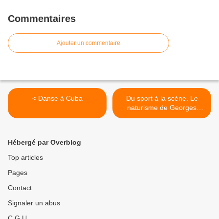
Commentaires
Ajouter un commentaire
< Danse à Cuba
Du sport à la scène. Le
naturisme de Georges
Hébert (1875-1957) >
Hébergé par Overblog
Top articles
Pages
Contact
Signaler un abus
C.G.U.