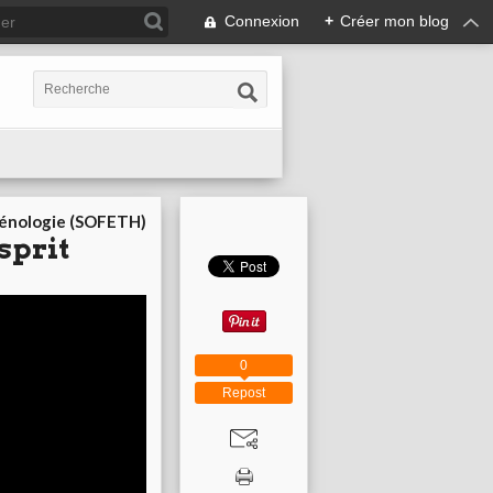
Connexion
+
Créer mon blog
cénologie (SOFETH)
sprit
0
Repost