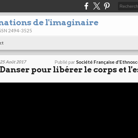
nations de l'imaginaire
 ISSN 2494-3525
ct
25 Août 2017
Publié par
Société Française d'Ethnos
Danser pour libérer le corps et l'e