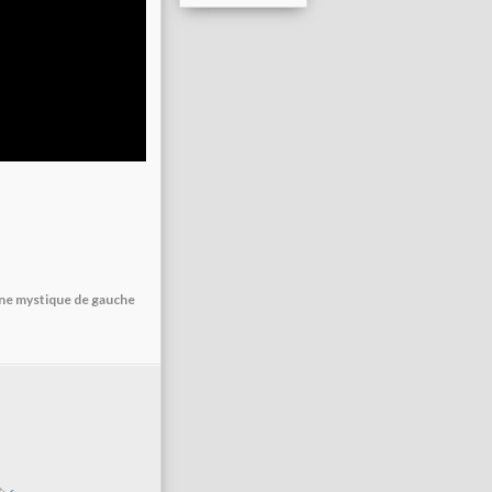
une mystique de gauche