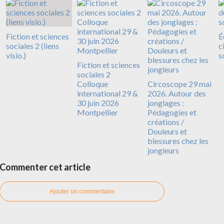
Fiction et sciences
É
sociales 2 (liens
c
visio.)
s
Fiction et sciences
sociales 2
Colloque
Circoscope 29 mai
international 29 &
2026. Autour des
30 juin 2026
jonglages :
Montpellier
Pédagogies et
créations /
Douleurs et
blessures chez les
jongleurs
Commenter cet article
Ajouter un commentaire