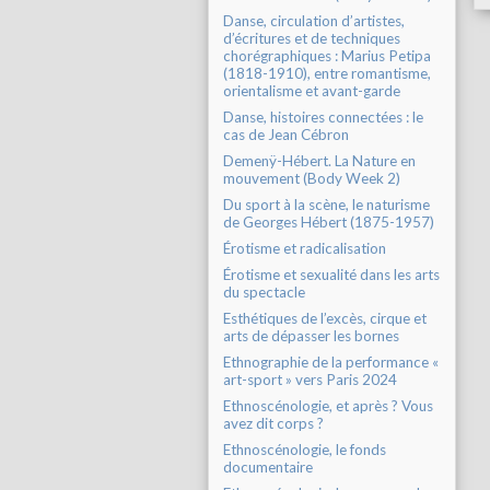
Danse, circulation d’artistes,
d’écritures et de techniques
chorégraphiques : Marius Petipa
(1818-1910), entre romantisme,
orientalisme et avant-garde
Danse, histoires connectées : le
cas de Jean Cébron
Demenÿ-Hébert. La Nature en
mouvement (Body Week 2)
Du sport à la scène, le naturisme
de Georges Hébert (1875-1957)
Érotisme et radicalisation
Érotisme et sexualité dans les arts
du spectacle
Esthétiques de l’excès, cirque et
arts de dépasser les bornes
Ethnographie de la performance «
art-sport » vers Paris 2024
Ethnoscénologie, et après ? Vous
avez dit corps ?
Ethnoscénologie, le fonds
documentaire