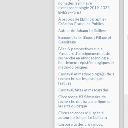
nomades (séminaire
d'ethnoscénologie 2019-2022.
EHESS-Paris)
À propos de L'Ethnographie ·
Création·Pratiques·Publics
Autour de Johann Le Guillerm
Banquet Scientifique : Pillage et
Gaspillage
Bilan & perspectives sur le
Parcours d'enseignement et de
recherche en ethnoscénologie.
Fondements épistémologiques et
méthodologiques
Carnaval et méthodologie(s) de la
recherche sur les pratiques
festives
Carnaval, fêtes et mascarades
Circoscope #3 Séminaire de
recherche doctorale en ligne sur
les arts du cirque
Circus sciences n°4, spécial
autour de Johann Le Guillerm
Corporéité des croyances,