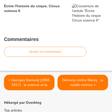
Écrire l'histoire du cirque. Circus
science 6
Commentaires
Ajouter un commentaire
< Georges Demenij (1850-
Demenÿ contre Marey : la
1917) : la science et la
nudité motrice >
technique moderne au
service d’une mystique de
gauche
Hébergé par Overblog
Top articles