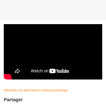
#Activités du laboratoire d'ethnoscénologie
Partager