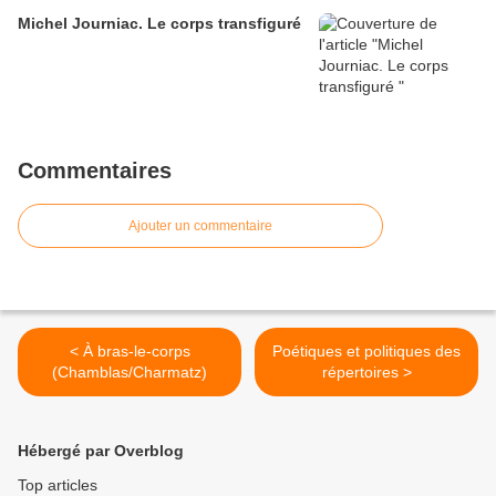
Michel Journiac. Le corps transfiguré
Commentaires
Ajouter un commentaire
< À bras-le-corps
Poétiques et politiques des
(Chamblas/Charmatz)
répertoires >
Hébergé par Overblog
Top articles