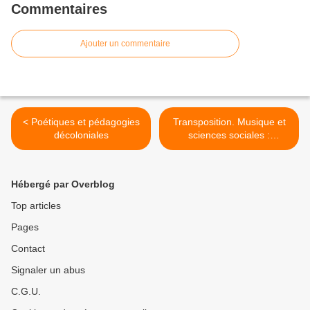
Commentaires
Ajouter un commentaire
< Poétiques et pédagogies
Transposition. Musique et
décoloniales
sciences sociales :
patrimoine immatériel ? >
Hébergé par Overblog
Top articles
Pages
Contact
Signaler un abus
C.G.U.