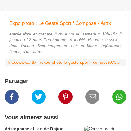
Expo photo : Le Geste Sportif Composé - Artfx
entrée libre et gratuite // du lundi au samedi // 10h-18h //
jusqu'au 22 mars Des hommes à moitié dénudés, musclés,
dans l'action. Des images en noir et blanc, légèrement
floues, d'un autre...
http://www.artfx.fr/expo-photo-le-geste-sportif-compos%C3%A9/
Partager
Vous aimerez aussi
Aristophane et l'art de l'injure