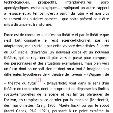
technologiques, prospectifs, interplanétaires, post-
apocalyptiques, eschatologiques… impliquant un autre rapport
à l’espace et au temps : c’est à partir du futur – et non plus
seulement des histoires passées – que notre présent peut être
mis à distance et transformé.
Force est de constater que c’est au théâtre et par le théâtre que
s’est fait connaître le récit science-fictionnel, par les
adaptations, mais surtout par cette volonté des artistes, à l’orée
e
du XX
siècle, d’inventer un nouveau corps et un nouveau
théâtre, qui ne regarderait plus vers le passé pour composer
des personnages et des situations exemplaires, mais bien vers
un futur dont on ne sait rien et dont on a tout à imaginer. Les
différentes hypothèses de « théâtre de l’avenir » (Wagner), de
[1]
« théâtre du futur
» (Meyerhold) vont dans le sens d’un
théâtre de recherche, dont le propre est de dépasser les limites
spatio-temporelles de la scène et les limites physiques de
l’acteur, en remplaçant ce dernier par la machine (Marinetti),
des marionnettes (Craig 1905, Maeterlinck) ou par le robot
(Karel Capek,
RUR,
1921), poussant à un point extrême la