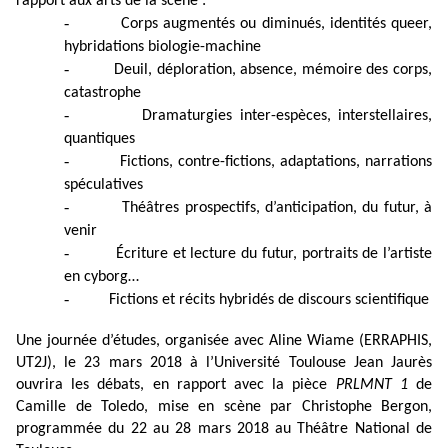
rapport aux arts de la scène :
-
Corps augmentés ou diminués, identités queer,
hybridations biologie-machine
-
Deuil, déploration, absence, mémoire des corps,
catastrophe
-
Dramaturgies inter-espèces, interstellaires,
quantiques
-
Fictions, contre-fictions, adaptations, narrations
spéculatives
-
Théâtres prospectifs, d’anticipation, du futur, à
venir
-
Écriture et lecture du futur, portraits de l’artiste
en cyborg…
-
Fictions et récits hybridés de discours scientifique
Une journée d’études, organisée avec Aline Wiame (ERRAPHIS,
UT2J), le 23 mars 2018 à l’Université Toulouse Jean Jaurès
ouvrira les débats, en rapport avec la pièce
PRLMNT 1
de
Camille de Toledo, mise en scène par Christophe Bergon,
programmée du 22 au 28 mars 2018 au Théâtre National de