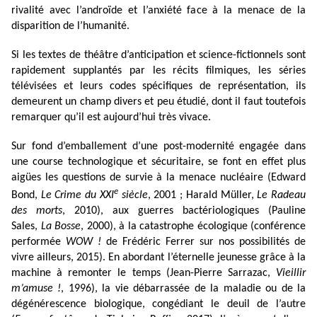
rivalité avec l’androïde et l’anxiété face à la menace de la
disparition de l’humanité.
Si les textes de théâtre d’anticipation et science-fictionnels sont
rapidement supplantés par les récits filmiques, les séries
télévisées et leurs codes spécifiques de représentation, ils
demeurent un champ divers et peu étudié, dont il faut toutefois
remarquer qu’il est aujourd’hui très vivace.
Sur fond d’emballement d’une post-modernité engagée dans
une course technologique et sécuritaire, se font en effet plus
aigües les questions de survie à la menace nucléaire (Edward
e
Bond,
Le Crime du XXI
siècle
, 2001 ; Harald Müller,
Le Radeau
des morts
, 2010), aux guerres bactériologiques (Pauline
Sales,
La Bosse
, 2000), à la catastrophe écologique (conférence
performée
WOW !
de Frédéric Ferrer sur nos possibilités de
vivre ailleurs, 2015). En abordant l’éternelle jeunesse grâce à la
machine à remonter le temps (Jean-Pierre Sarrazac,
Vieillir
m’amuse !
, 1996), la vie débarrassée de la maladie ou de la
dégénérescence biologique, congédiant le deuil de l’autre