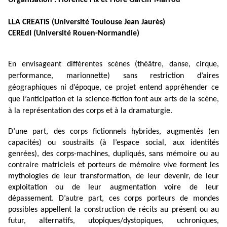
Organisation : Florence Fix et Flore Garcin-Marrou
LLA CREATIS (Université Toulouse Jean Jaurès)
CEREdI (Université Rouen-Normandie)
En envisageant différentes scènes (théâtre, danse, cirque,
performance, marionnette) sans restriction d’aires
géographiques ni d’époque, ce projet entend appréhender ce
que l’anticipation et la science-fiction font aux arts de la scène,
à la représentation des corps et à la dramaturgie.
D’une part, des corps fictionnels hybrides, augmentés (en
capacités) ou soustraits (à l’espace social, aux identités
genrées), des corps-machines, dupliqués, sans mémoire ou au
contraire matriciels et porteurs de mémoire vive forment les
mythologies de leur transformation, de leur devenir, de leur
exploitation ou de leur augmentation voire de leur
dépassement. D’autre part, ces corps porteurs de mondes
possibles appellent la construction de récits au présent ou au
futur, alternatifs, utopiques/dystopiques, uchroniques,