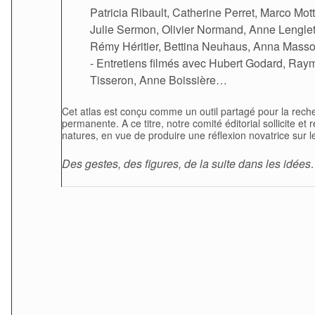
Patricia Ribault, Catherine Perret, Marco Mo
Julie Sermon, Olivier Normand, Anne Lenglet,
Rémy Héritier, Bettina Neuhaus, Anna Masso
- Entretiens filmés avec Hubert Godard, Ray
Tisseron, Anne Boissière…
Cet atlas est conçu comme un outil partagé pour la reche
permanente. A ce titre, notre comité éditorial sollicite et 
natures, en vue de produire une réflexion novatrice sur le 
Des gestes, des figures, de la suite dans les idée