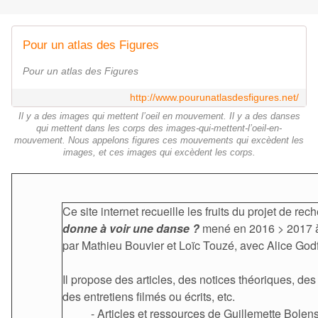
Pour un atlas des Figures
Pour un atlas des Figures
http://www.pourunatlasdesfigures.net/
Il y a des images qui mettent l’oeil en mouvement. Il y a des danses
qui mettent dans les corps des images-qui-mettent-l’oeil-en-
mouvement. Nous appelons figures ces mouvements qui excèdent les
images, et ces images qui excèdent les corps.
Ce site internet recueille les fruits du projet de rec
donne à voir une danse ?
mené en 2016 > 2017 à
par Mathieu Bouvier et Loïc Touzé, avec Alice Godf
Il propose des articles, des notices théoriques, de
des entretiens filmés ou écrits, etc.
- Articles et ressources de Guillemette Bolens,