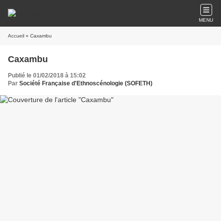
MENU
Accueil
» Caxambu
Caxambu
Publié le 01/02/2018 à 15:02
Par
Société Française d'Ethnoscénologie (SOFETH)