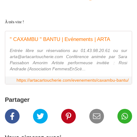
À très vite !
" CAXAMBU " BANTU | Evénements | ARTA
Entrée libre sur réservations au 01.43.98.20.61 ou sur
arta@artacartoucherie.com Conférence animée par Sara
Passabon Amorim Artiste performeuse invitée : Rosi
Andrade (Association FemmesEnScè...
https://artacartoucherie.com/evenements/caxambu-bantu/
Partager