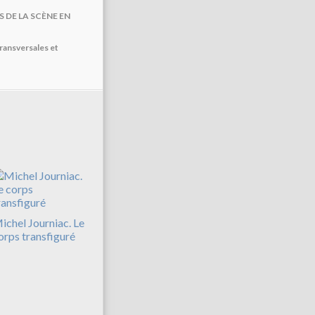
 DE LA SCÈNE EN
transversales et
ichel Journiac. Le
orps transfiguré