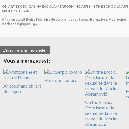
ARTES CÊNICAS NA ESCOLA/PERFORMING ARTS IN THE SCHOOLS/ARTS
MILIEU SCOLAIRE
Underground ! Écrire l’histoire du punk et des cultures alternatives. Approches 
méthodologiques
S'inscrire à la newsletter
Vous aimerez aussi :
El cuerpo sonoro
Aristophane et l'art
de l'injure
M
c
On the Erotic.
L'érotisme et la
sexualité dans le
travail de Marina
Abramović