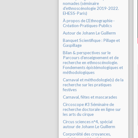
nomades (séminaire
d'ethnoscénologie 2019-2022.
EHESS-Paris)
À propos de L'Ethnographie ·
Création·Pratiques·Publics
Autour de Johann Le Guillerm
Banquet Scientifique : Pillage et
Gaspillage
Bilan & perspectives sur le
Parcours d'enseignement et de
recherche en ethnoscénologie.
Fondements épistémologiques et
méthodologiques
Carnaval et méthodologie(s) de la
recherche sur les pratiques
festives
Carnaval, fêtes et mascarades
Circoscope #3 Séminaire de
recherche doctorale en ligne sur
les arts du cirque
Circus sciences n°4, spécial
autour de Johann Le Guillerm
Corporéité des croyances,