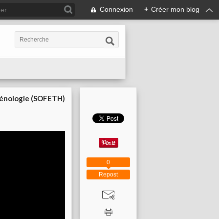
Connexion
+
Créer mon blog
cénologie (SOFETH)
0
Repost