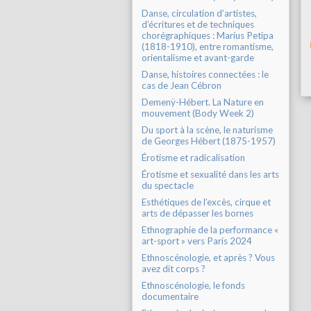
Danse, circulation d’artistes,
d’écritures et de techniques
chorégraphiques : Marius Petipa
(1818-1910), entre romantisme,
orientalisme et avant-garde
Danse, histoires connectées : le
cas de Jean Cébron
Demenÿ-Hébert. La Nature en
mouvement (Body Week 2)
Du sport à la scène, le naturisme
de Georges Hébert (1875-1957)
Érotisme et radicalisation
Érotisme et sexualité dans les arts
du spectacle
Esthétiques de l’excès, cirque et
arts de dépasser les bornes
Ethnographie de la performance «
art-sport » vers Paris 2024
Ethnoscénologie, et après ? Vous
avez dit corps ?
Ethnoscénologie, le fonds
documentaire