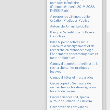
nomades (séminaire
d'ethnoscénologie 2019-2022.
EHESS-Paris)
À propos de L'Ethnographie ·
Création·Pratiques·Publics
Autour de Johann Le Guillerm
Banquet Scientifique : Pillage et
Gaspillage
Bilan & perspectives sur le
Parcours d'enseignement et de
recherche en ethnoscénologie.
Fondements épistémologiques et
méthodologiques
Carnaval et méthodologie(s) de la
recherche sur les pratiques
festives
Carnaval, fêtes et mascarades
Circoscope #3 Séminaire de
recherche doctorale en ligne sur
les arts du cirque
Circus sciences n°4, spécial
autour de Johann Le Guillerm
Corporéité des croyances,