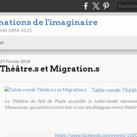
nations de l'imaginaire
 ISSN 2494-3525
ct
27 Février 2018
Théâtre.s et Migration.s
Le Théâtre du Nid de Poule accueille la table-ronde mensuel
Mouvances, qui portera cette fois-ci sur les dialogues entre théâtre
https://www.facebook.com/events/13