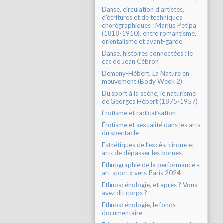
Danse, circulation d’artistes,
d’écritures et de techniques
chorégraphiques : Marius Petipa
(1818-1910), entre romantisme,
orientalisme et avant-garde
Danse, histoires connectées : le
cas de Jean Cébron
Demenÿ-Hébert. La Nature en
mouvement (Body Week 2)
Du sport à la scène, le naturisme
de Georges Hébert (1875-1957)
Érotisme et radicalisation
Érotisme et sexualité dans les arts
du spectacle
Esthétiques de l’excès, cirque et
arts de dépasser les bornes
Ethnographie de la performance «
art-sport » vers Paris 2024
Ethnoscénologie, et après ? Vous
avez dit corps ?
Ethnoscénologie, le fonds
documentaire