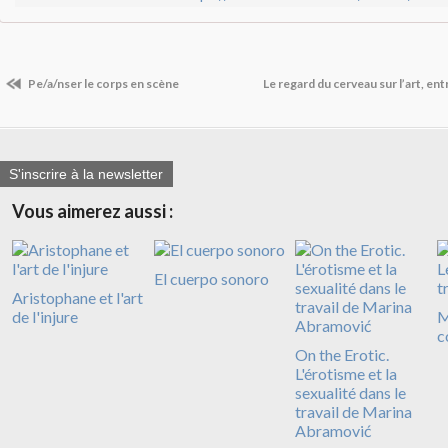
Pe/a/nser le corps en scène
Le regard du cerveau sur l’art, en
S'inscrire à la newsletter
Vous aimerez aussi :
El cuerpo sonoro
Aristophane et l'art
de l'injure
M
c
On the Erotic.
L'érotisme et la
sexualité dans le
travail de Marina
Abramović