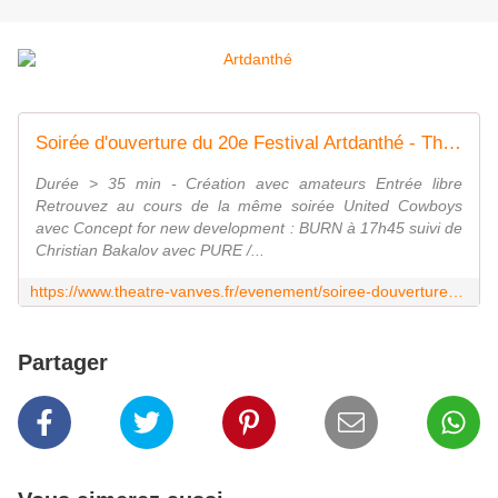
Soirée d'ouverture du 20e Festival Artdanthé - Théâtre de Vanves
Durée > 35 min - Création avec amateurs Entrée libre
Retrouvez au cours de la même soirée United Cowboys
avec Concept for new development : BURN à 17h45 suivi de
Christian Bakalov avec PURE /...
https://www.theatre-vanves.fr/evenement/soiree-douverture-du-20e-festival-artdanthe/
Partager