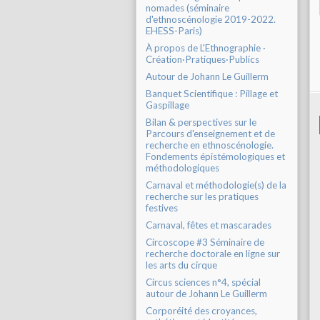
nomades (séminaire
d'ethnoscénologie 2019-2022.
EHESS-Paris)
À propos de L'Ethnographie ·
Création·Pratiques·Publics
Autour de Johann Le Guillerm
Banquet Scientifique : Pillage et
Gaspillage
Bilan & perspectives sur le
Parcours d'enseignement et de
recherche en ethnoscénologie.
Fondements épistémologiques et
méthodologiques
Carnaval et méthodologie(s) de la
recherche sur les pratiques
festives
Carnaval, fêtes et mascarades
Circoscope #3 Séminaire de
recherche doctorale en ligne sur
les arts du cirque
Circus sciences n°4, spécial
autour de Johann Le Guillerm
Corporéité des croyances,