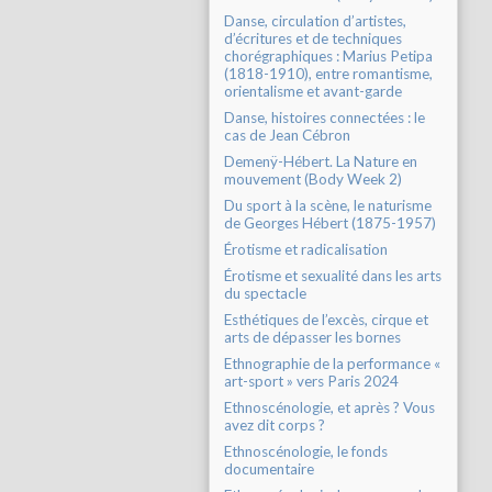
Danse, circulation d’artistes,
d’écritures et de techniques
chorégraphiques : Marius Petipa
(1818-1910), entre romantisme,
orientalisme et avant-garde
Danse, histoires connectées : le
cas de Jean Cébron
Demenÿ-Hébert. La Nature en
mouvement (Body Week 2)
Du sport à la scène, le naturisme
de Georges Hébert (1875-1957)
Érotisme et radicalisation
Érotisme et sexualité dans les arts
du spectacle
Esthétiques de l’excès, cirque et
arts de dépasser les bornes
Ethnographie de la performance «
art-sport » vers Paris 2024
Ethnoscénologie, et après ? Vous
avez dit corps ?
Ethnoscénologie, le fonds
documentaire