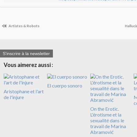
Artistes & Robots
Halluci
S'inscrire à la newsletter
Vous aimerez aussi :
El cuerpo sonoro
Aristophane et l'art
de l'injure
M
c
On the Erotic.
L'érotisme et la
sexualité dans le
travail de Marina
Abramović