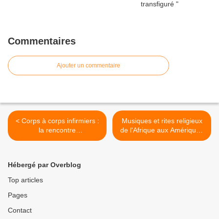
Commentaires
Ajouter un commentaire
< Corps à corps infirmiers :
Musiques et rites religieux
la rencontre
de l'Afrique aux Amériques
soigné/soignant en
>
apprentissage
Hébergé par Overblog
Top articles
Pages
Contact