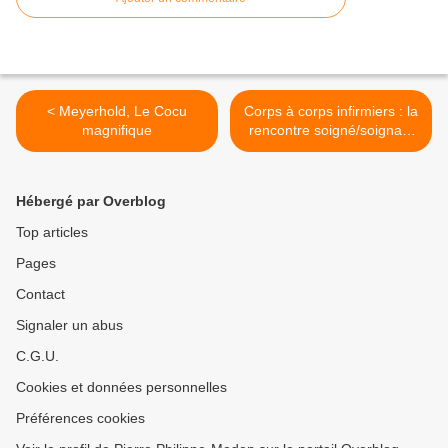
< Meyerhold, Le Cocu
Corps à corps infirmiers : la
magnifique
rencontre soigné/soignant
en apprentissage >
Hébergé par Overblog
Top articles
Pages
Contact
Signaler un abus
C.G.U.
Cookies et données personnelles
Préférences cookies