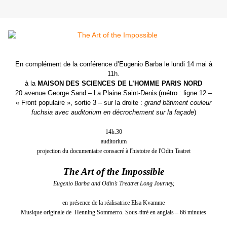
En complément de la conférence d’Eugenio Barba le lundi 14 mai à
11h.
à la
MAISON DES SCIENCES DE L’HOMME PARIS NORD
20 avenue George Sand – La Plaine Saint-Denis
(métro : ligne 12 –
« Front populaire », sortie 3 – sur la droite :
grand bâtiment couleur
fuchsia avec auditorium en décrochement sur la façade
)
14h.30
auditorium
projection du documentaire consacré à l'histoire de l'Odin Teatret
The Art of the Impossible
Eugenio Barba and Odin’s Treatret Long Journey,
en présence de la réalisatrice Elsa Kvamme
Musique originale de Henning Sommerro. Sous-titré en anglais – 66 minutes