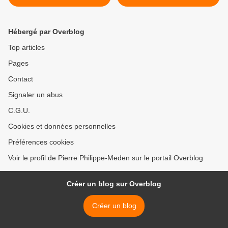
rapports sociaux de pouvoir
destins croisés sur un
même chemin d'excellence
>
Hébergé par Overblog
Top articles
Pages
Contact
Signaler un abus
C.G.U.
Cookies et données personnelles
Préférences cookies
Voir le profil de Pierre Philippe-Meden sur le portail Overblog
Créer un blog sur Overblog
Créer un blog