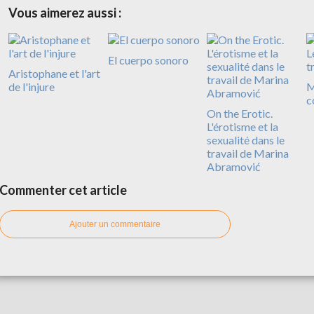
Vous aimerez aussi :
El cuerpo sonoro
Aristophane et l'art
de l'injure
M
c
On the Erotic.
L'érotisme et la
sexualité dans le
travail de Marina
Abramović
Commenter cet article
Ajouter un commentaire