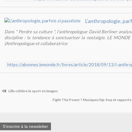
L'anthropologie, parf
Dans " Perdre sa culture ", l'anthropologue David Berliner analys
discipline : la tendance à sanctuariser la nostalgie. LE MONDE
(Anthropologue et collaboratrice
Lille célèbre le sport en images
Fight The Power ? Musiques hip-hop et rapports
S'inscrire à la newsletter