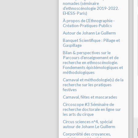
nomades (séminaire
d'ethnoscénologie 2019-2022.
EHESS-Paris)
À propos de L'Ethnographie ·
Création·Pratiques·Publics
Autour de Johann Le Guillerm
Banquet Scientifique : Pillage et
Gaspillage
Bilan & perspectives sur le
Parcours d'enseignement et de
recherche en ethnoscénologie.
Fondements épistémologiques et
méthodologiques
Carnaval et méthodologie(s) de la
recherche sur les pratiques
festives
Carnaval, fêtes et mascarades
Circoscope #3 Séminaire de
recherche doctorale en ligne sur
les arts du cirque
Circus sciences n°4, spécial
autour de Johann Le Guillerm
Corporéité des croyances,