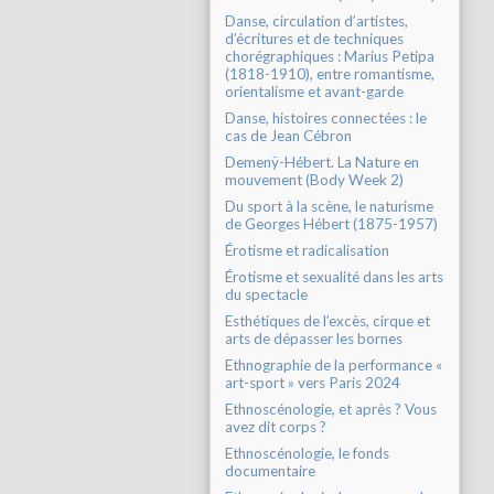
Danse, circulation d’artistes,
d’écritures et de techniques
chorégraphiques : Marius Petipa
(1818-1910), entre romantisme,
orientalisme et avant-garde
Danse, histoires connectées : le
cas de Jean Cébron
Demenÿ-Hébert. La Nature en
mouvement (Body Week 2)
Du sport à la scène, le naturisme
de Georges Hébert (1875-1957)
Érotisme et radicalisation
Érotisme et sexualité dans les arts
du spectacle
Esthétiques de l’excès, cirque et
arts de dépasser les bornes
Ethnographie de la performance «
art-sport » vers Paris 2024
Ethnoscénologie, et après ? Vous
avez dit corps ?
Ethnoscénologie, le fonds
documentaire