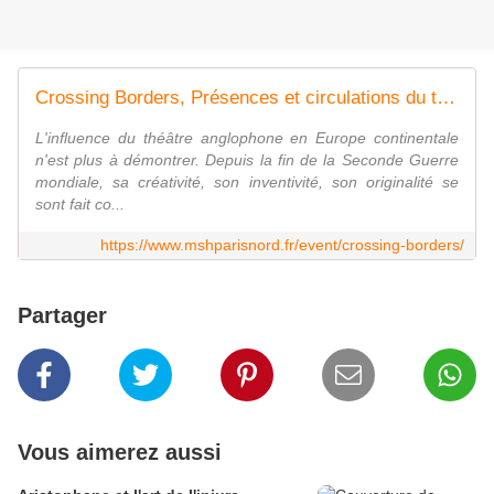
Crossing Borders, Présences et circulations du théâtre contemporain de langue anglaise en Europe - Maison des Sciences de l'Homme Paris Nord
L'influence du théâtre anglophone en Europe continentale
n'est plus à démontrer. Depuis la fin de la Seconde Guerre
mondiale, sa créativité, son inventivité, son originalité se
sont fait co...
https://www.mshparisnord.fr/event/crossing-borders/
Partager
Vous aimerez aussi